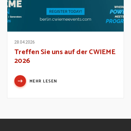
28.04.2026
Treffen Sie uns auf der CWIEME
2026
MEHR LESEN