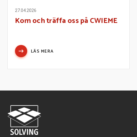
27.04.2026
Kom och träffa oss på CWIEME
LÄS MERA