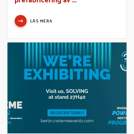
prefabricering av ...
LÄS MERA