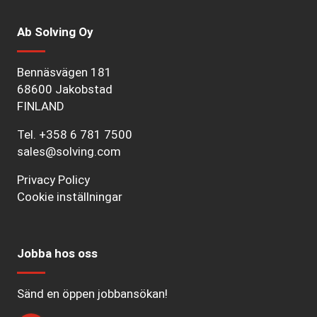
Ab Solving Oy
Bennäsvägen 181
68600 Jakobstad
FINLAND
Tel.
+358 6 781 7500
sales@solving.com
Privacy Policy
Cookie inställningar
Jobba hos oss
Sänd en öppen jobbansökan!