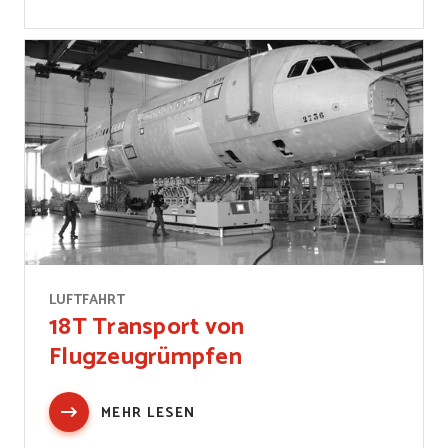
LUFTFAHRT
18T Transport von
Flugzeugrümpfen
MEHR LESEN