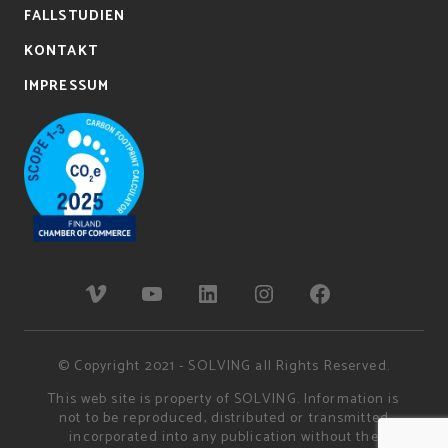
FALLSTUDIEN
KONTAKT
IMPRESSUM
© Copyright 2021 - SOLVING all Rights Reserved.
This web site is property of SOLVING. Information is
not to be reproduced, distributed or transmitted
incorporated into any publication without the