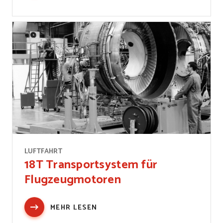
LUFTFAHRT
18T Transportsystem für
Flugzeugmotoren
MEHR LESEN