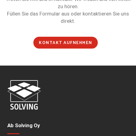
zu hören.
Füllen Sie das Formular aus oder kontaktieren Sie uns
direkt.
KONTAKT AUFNEHMEN
Ab Solving Oy