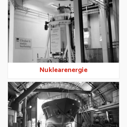
Nuklearenergie