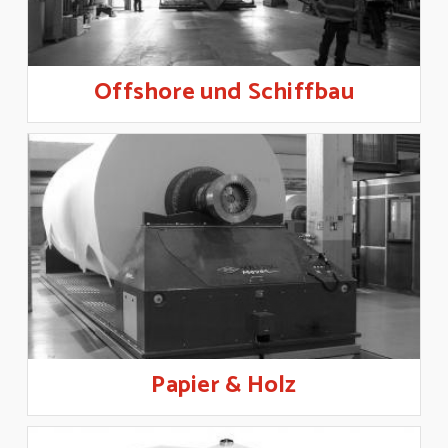
Offshore und Schiffbau
Papier & Holz