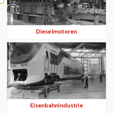
Dieselmotoren
Eisenbahnindustrie