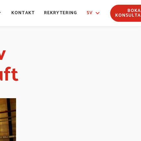
BOKA
KONTAKT
REKRYTERING
SV
KONSULTA
v
uft