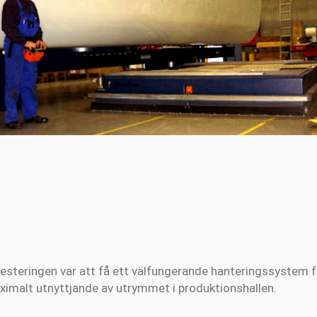
steringen var att få ett välfungerande hanteringssystem f
ximalt utnyttjande av utrymmet i produktionshallen.