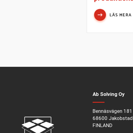
LÄS MERA
Ab Solving Oy
Bennäsvägen 181
68600 Jakobstad
FINLAND