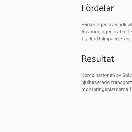
Fördelar
Parkeringen av vindkra
Användningen av batter
tryckluftskapaciteten,
Resultat
Kombinationen av Sol
hjulbaserade transport 
monteringsplatserna fö