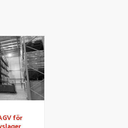
AGV för
ryslager