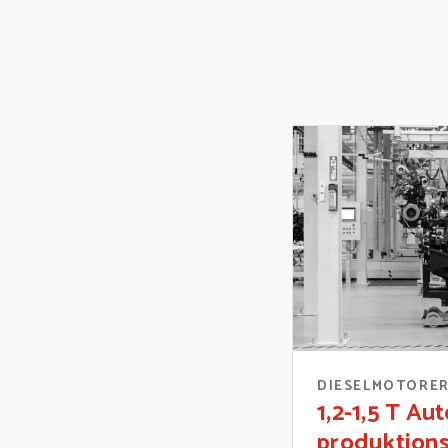
DIESELMOTORE
1,2-1,5 T Au
produktions