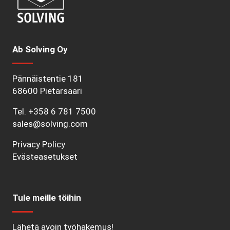
Ab Solving Oy
Pännäistentie 181
68600 Pietarsaari
Tel.
+358 6 781 7500
sales@solving.com
Privacy Policy
Evästeasetukset
Tule meille töihin
Lähetä avoin työhakemus!