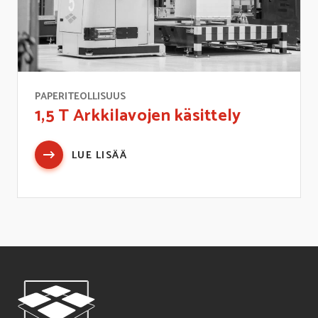
PAPERITEOLLISUUS
1,5 T Arkkilavojen käsittely
LUE LISÄÄ