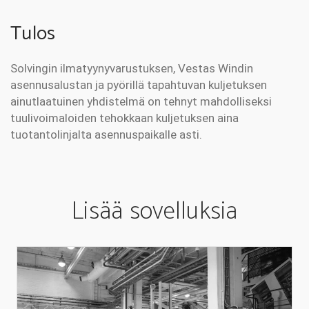
Tulos
Solvingin ilmatyynyvarustuksen, Vestas Windin
asennusalustan ja pyörillä tapahtuvan kuljetuksen
ainutlaatuinen yhdistelmä on tehnyt mahdolliseksi
tuulivoimaloiden tehokkaan kuljetuksen aina
tuotantolinjalta asennuspaikalle asti.
Lisää sovelluksia