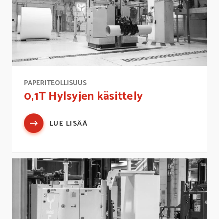
PAPERITEOLLISUUS
0,1T Hylsyjen käsittely
LUE LISÄÄ