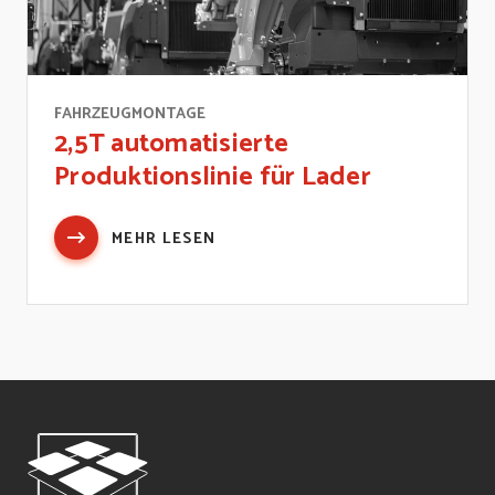
FAHRZEUGMONTAGE
2,5T automatisierte
Produktionslinie für Lader
MEHR LESEN