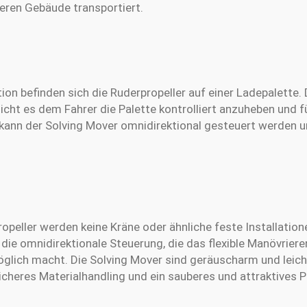
eren Gebäude transportiert.
on befinden sich die Ruderpropeller auf einer Ladepalette.
cht es dem Fahrer die Palette kontrolliert anzuheben und f
kann der Solving Mover omnidirektional gesteuert werden un
ropeller werden keine Kräne oder ähnliche feste Installation
 die omnidirektionale Steuerung, die das flexible Manövriere
glich macht. Die Solving Mover sind geräuscharm und leic
sicheres Materialhandling und ein sauberes und attraktives