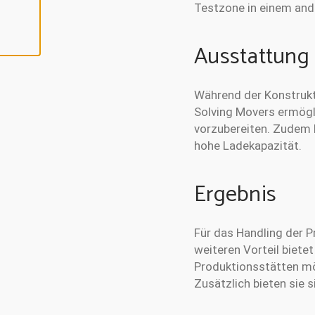
N
Testzone in einem and
Ausstattung
Während der Konstrukti
Solving Movers ermögli
vorzubereiten. Zudem 
hohe Ladekapazität.
Ergebnis
Für das Handling der P
weiteren Vorteil bietet
Produktionsstätten mö
Zusätzlich bieten sie 