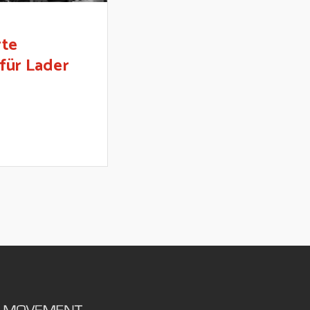
rte
 für Lader