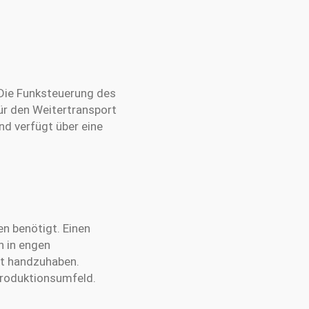
 Die Funksteuerung des
ür den Weitertransport
d verfügt über eine
en benötigt. Einen
n in engen
ht handzuhaben.
 Produktionsumfeld.