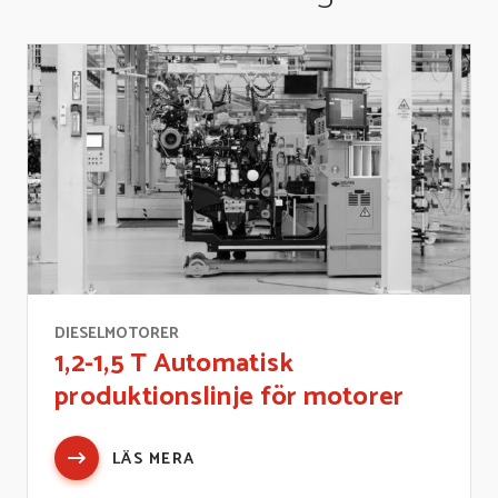
DIESELMOTORER
1,2-1,5 T Automatisk
produktionslinje för motorer
LÄS MERA