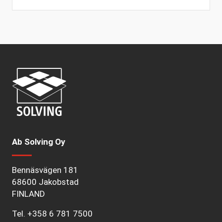
Ab Solving Oy
Bennäsvägen 181
68600 Jakobstad
FINLAND
Tel.
+358 6 781 7500