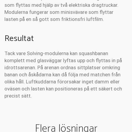
som flyttas med hjälp av två elektriska dragtruckar.
Modulerna fungerar som minisvävare som flyttar
lasten på en så gott som friktionsfri luftfilm.
Resultat
Tack vare Solving-modulerna kan squashbanan
komplett med glasväggar lyftas upp och flyttas in på
idrottsarenan. På arenan ordnas sittplatser omkring
banan och åskådarna kan då följa med matchen från
olika håll. Luftkuddarna förorsakar inget damm eller
oväsen och lasten kan positioneras på ett säkert och
precist sätt.
Flera lösningar