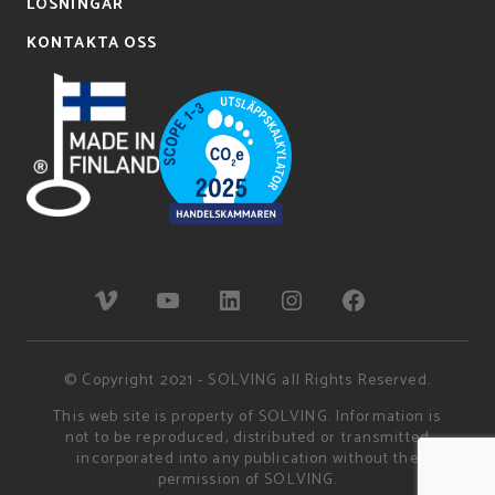
LÖSNINGAR
KONTAKTA OSS
© Copyright 2021 - SOLVING all Rights Reserved.
This web site is property of SOLVING. Information is
not to be reproduced, distributed or transmitted
incorporated into any publication without the
permission of SOLVING.