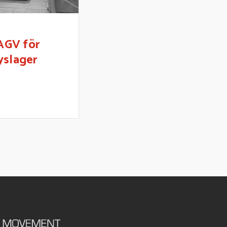
AGV för
ryslager