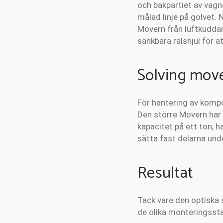
och bakpartiet av vagn
målad linje på golvet.
Movern från luftkuddar 
sänkbara rälshjul för a
Solving move
För hantering av komp
Den större Movern har
kapacitet på ett ton, 
sätta fast delarna und
Resultat
Tack vare den optiska 
de olika monteringssta