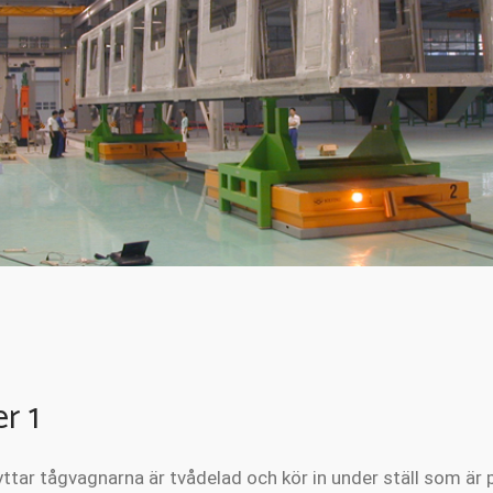
r 1
ttar tågvagnarna är tvådelad och kör in under ställ som är