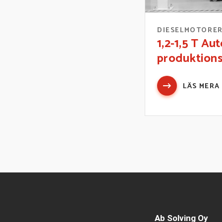
DIESELMOTORE
1,2-1,5 T Au
produktions
LÄS MERA
Ab Solving Oy