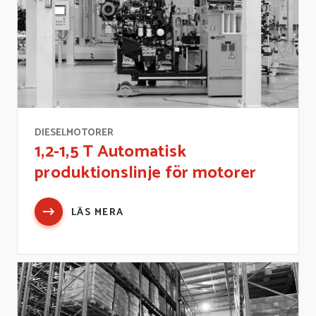
DIESELMOTORER
1,2-1,5 T Automatisk
produktionslinje för motorer
LÄS MERA