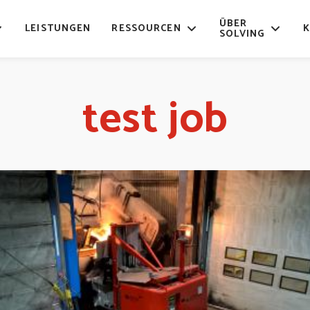
ÜBER
LEISTUNGEN
RESSOURCEN
SOLVING
test job