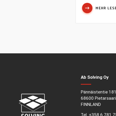
MEHR LES
Ab Solving Oy
Pännäistentie 18
68600 Pietarsaari
FINNLAND
Tel.
+358 6 781 