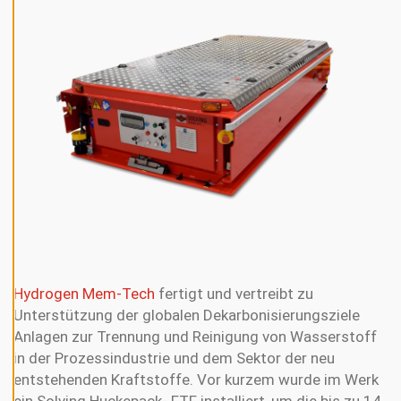
N
E
A
L
L
A
L
L
E
C
O
O
K
I
E
S
A
K
Z
E
Hydrogen Mem-Tech
fertigt und vertreibt zu
P
T
Unterstützung der globalen Dekarbonisierungsziele
I
E
Anlagen zur Trennung und Reinigung von Wasserstoff
R
in der Prozessindustrie und dem Sektor der neu
E
N
entstehenden Kraftstoffe. Vor kurzem wurde im Werk
ein Solving Huckepack- FTF installiert, um die bis zu 14