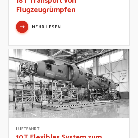
18T Transport von
Flugzeugrümpfen
MEHR LESEN
LUFTFAHRT
10T Flexibles System zum