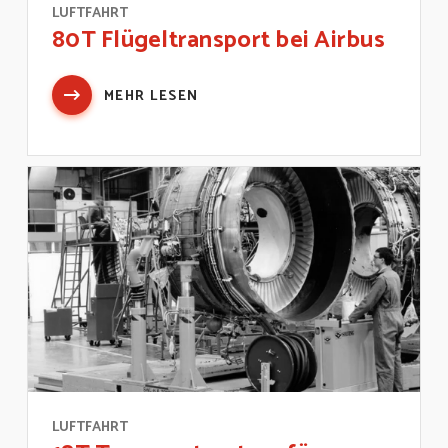
LUFTFAHRT
80T Flügeltransport bei Airbus
MEHR LESEN
LUFTFAHRT