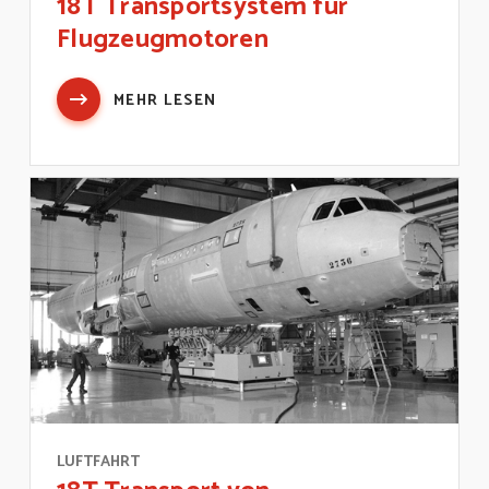
18T Transportsystem für
Flugzeugmotoren
MEHR LESEN
LUFTFAHRT