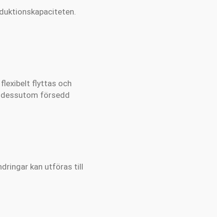
duktionskapaciteten.
flexibelt flyttas och
r dessutom försedd
ringar kan utföras till