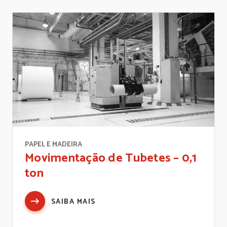
PAPEL E MADEIRA
Movimentação de Tubetes – 0,1
ton
SAIBA MAIS