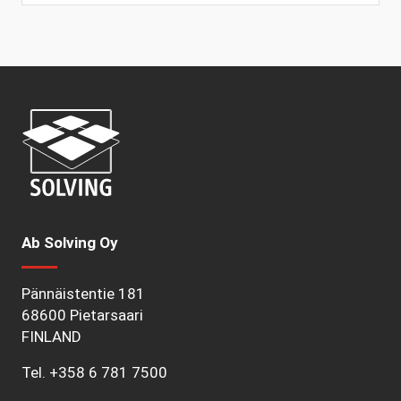
Ab Solving Oy
Pännäistentie 181
68600 Pietarsaari
FINLAND
Tel.
+358 6 781 7500