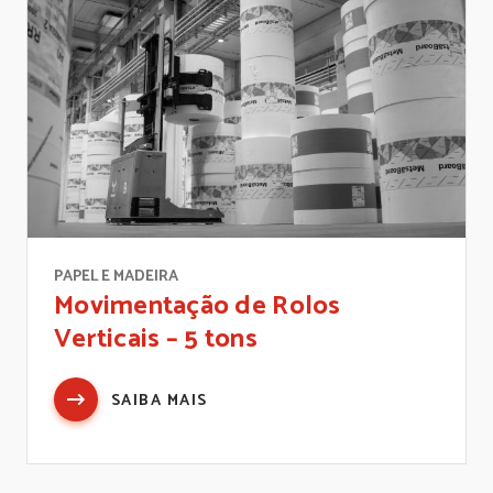
PAPEL E MADEIRA
Movimentação de Rolos
Verticais – 5 tons
SAIBA MAIS