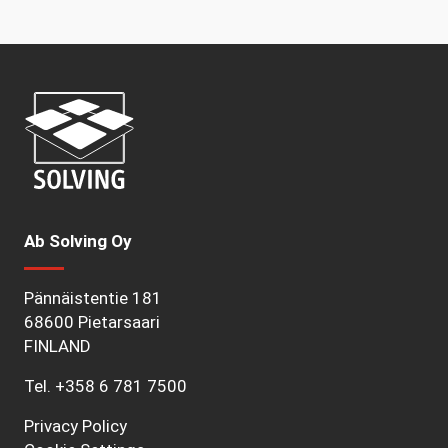
Ab Solving Oy
Pännäistentie 181
68600 Pietarsaari
FINLAND
Tel.
+358 6 781 7500
Privacy Policy