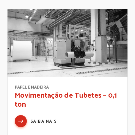
PAPEL E MADEIRA
Movimentação de Tubetes – 0,1
ton
SAIBA MAIS