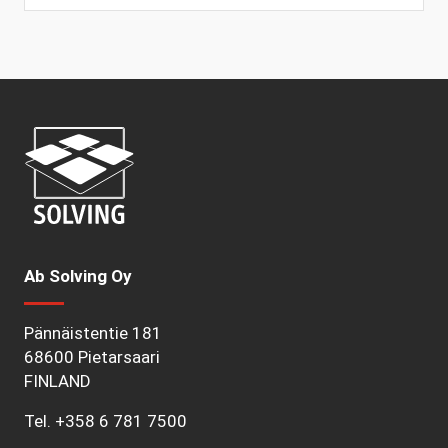
Ab Solving Oy
Pännäistentie 181
68600 Pietarsaari
FINLAND
Tel.
+358 6 781 7500