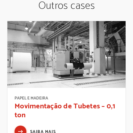
Outros cases
PAPEL E MADEIRA
Movimentação de Tubetes – 0,1
ton
SAIBA MAIS