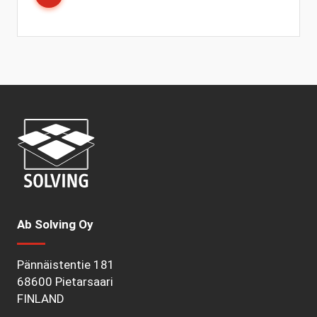
Ab Solving Oy
Pännäistentie 181
68600 Pietarsaari
FINLAND