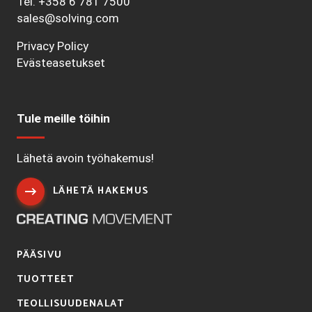
Tel.
+358 6 781 7500
sales@solving.com
Privacy Policy
Evästeasetukset
Tule meille töihin
Lähetä avoin työhakemus!
LÄHETÄ HAKEMUS
PÄÄSIVU
TUOTTEET
TEOLLISUUDENALAT