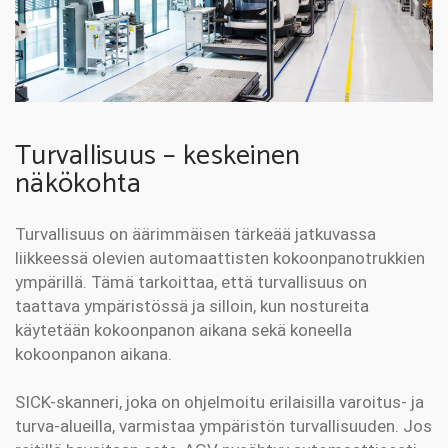
Turvallisuus – keskeinen
näkökohta
Turvallisuus on äärimmäisen tärkeää jatkuvassa
liikkeessä olevien automaattisten kokoonpanotrukkien
ympärillä. Tämä tarkoittaa, että turvallisuus on
taattava ympäristössä ja silloin, kun nostureita
käytetään kokoonpanon aikana sekä koneella
kokoonpanon aikana.
SICK-skanneri, joka on ohjelmoitu erilaisilla varoitus- ja
turva-alueilla, varmistaa ympäristön turvallisuuden. Jos