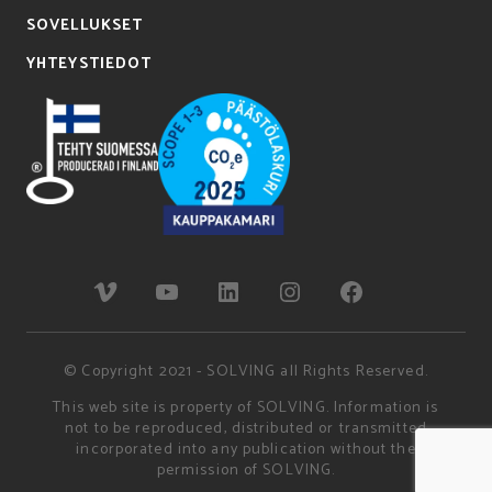
SOVELLUKSET
YHTEYSTIEDOT
© Copyright 2021 - SOLVING all Rights Reserved.
This web site is property of SOLVING. Information is
not to be reproduced, distributed or transmitted
incorporated into any publication without the
permission of SOLVING.