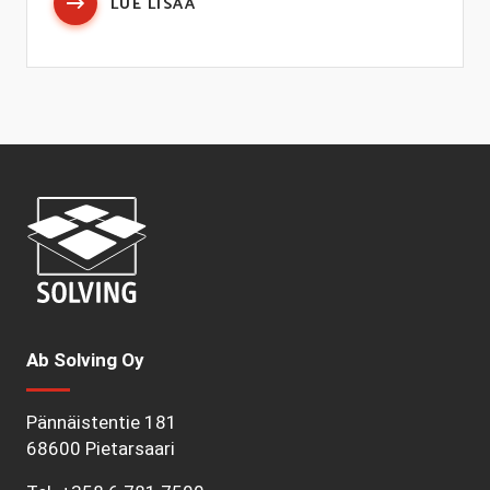
LUE LISÄÄ
Ab Solving Oy
Pännäistentie 181
68600 Pietarsaari