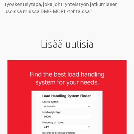
työskentelytapa, joka johti yhteistyön jatkumiseen
useissa muissa DMG MORI -tehtaissa.”
Lisää uutisia