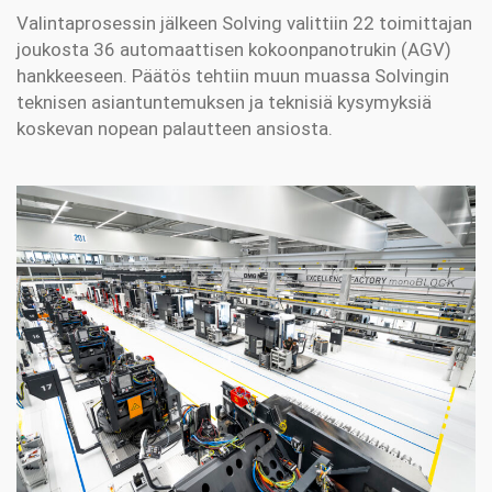
Valintaprosessin jälkeen Solving valittiin 22 toimittajan
joukosta 36 automaattisen kokoonpanotrukin (AGV)
hankkeeseen. Päätös tehtiin muun muassa Solvingin
teknisen asiantuntemuksen ja teknisiä kysymyksiä
koskevan nopean palautteen ansiosta.