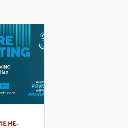
WIEME-