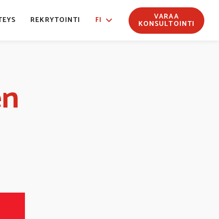
VARAA
TEYS
REKRYTOINTI
FI
KONSULTOINTI
en