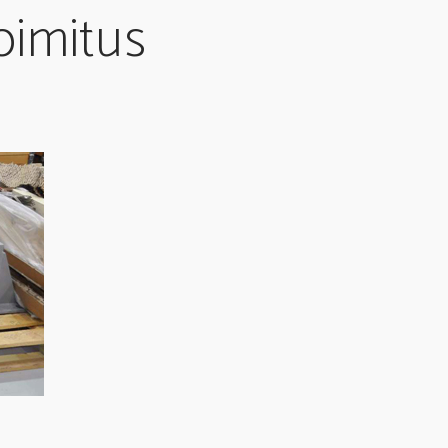
oimitus