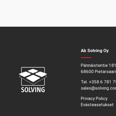
Ab Solving Oy
Pännäistentie 18
68600 Pietarsaari
Tel.
+358 6 781 
sales@solving.c
Privacy Policy
Evästeasetukset