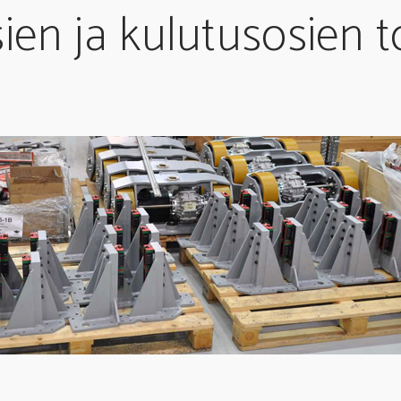
ien ja kulutusosien t