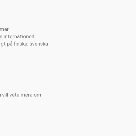
 mer
 internationell
gt på finska, svenska
u vill veta mera om