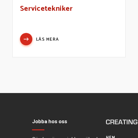
Servicetekniker
LÄS MERA
Jobba hos oss
HEM