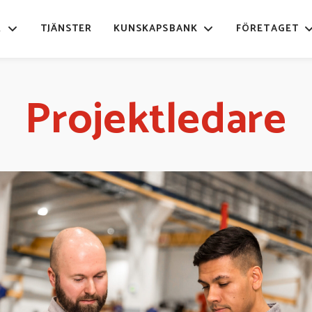
R
TJÄNSTER
KUNSKAPSBANK
FÖRETAGET
Projektledare