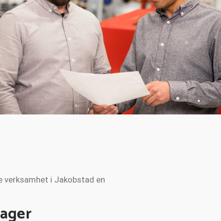
nde verksamhet i Jakobstad en
nager