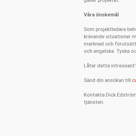
Våra önskemål
Som projektledare beh
krävande situationer me
marknad och förutsätte
och engelska. Tyska oc
Låter detta intressant
Sänd din ansökan till
c
Kontakta Dick Edström
tjänsten.