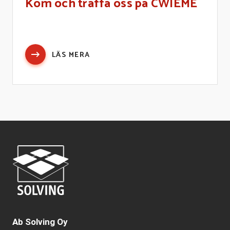
Kom och träffa oss på CWIEME
LÄS MERA
Ab Solving Oy