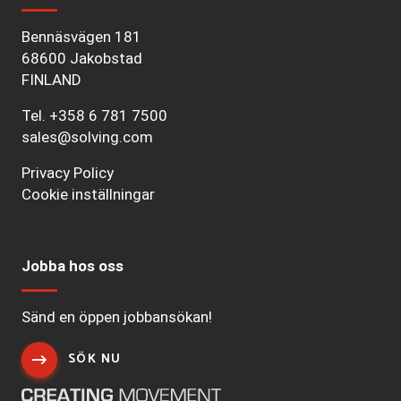
Bennäsvägen 181
68600 Jakobstad
FINLAND
Tel.
+358 6 781 7500
sales@solving.com
Privacy Policy
Cookie inställningar
Jobba hos oss
Sänd en öppen jobbansökan!
SÖK NU