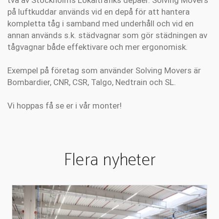
två av Stockholms Lokaltrafiks depåer. Solving Movers
på luftkuddar används vid en depå för att hantera
kompletta tåg i samband med underhåll och vid en
annan används s.k. städvagnar som gör städningen av
tågvagnar både effektivare och mer ergonomisk.
Exempel på företag som använder Solving Movers är
Bombardier, CNR, CSR, Talgo, Nedtrain och SL.
Vi hoppas få se er i vår monter!
Flera nyheter