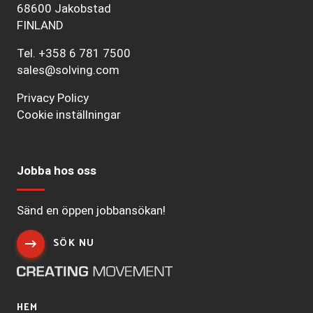
68600 Jakobstad
FINLAND
Tel.
+358 6 781 7500
sales@solving.com
Privacy Policy
Cookie inställningar
Jobba hos oss
Sänd en öppen jobbansökan!
SÖK NU
HEM