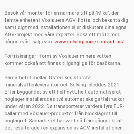
Besök vår monter för en närmare titt på ”Mika”, den
femte enheten i Vöslauers AGV-flotta, och bekanta dig
samtidigt med installationen eller diskutera dina egna
AGV-projekt med våra experter. Boka ett möte med
någon i vårt säljteam:
www.solving.com/contact-us/
Förfriskningar i form av Vöslauer mineralvatten
kommer också att finnas tillgängliga för besökarna.
Samarbetet mellan Österrikes största
mineralvattenleverantör och Solving inleddes 2021.
Efter byggandet av ett helt nytt, helt automatiserat
höglager installerades två automatiska gaffeltruckar
under våren 2022. De transporterar vardera fyra EUR-
pallar med Vöslauer-produkter från blocklagret till
höglagret. Samarbetet har varit så framgångsrikt att
det resulterade i en expansion av AGV-installationen.