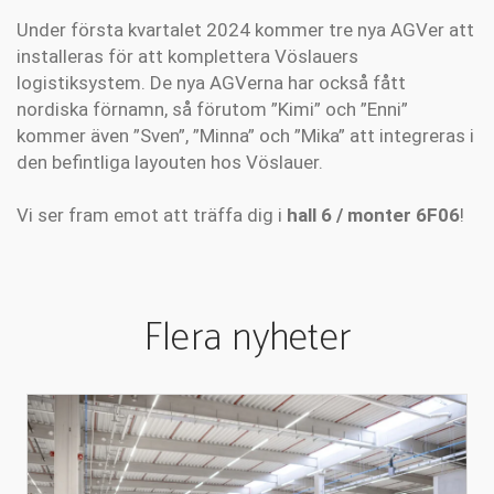
Under första kvartalet 2024 kommer tre nya AGVer att
installeras för att komplettera Vöslauers
logistiksystem. De nya AGVerna har också fått
nordiska förnamn, så förutom ”Kimi” och ”Enni”
kommer även ”Sven”, ”Minna” och ”Mika” att integreras i
den befintliga layouten hos Vöslauer.
Vi ser fram emot att träffa dig i
hall 6 / monter 6F06
!
Flera nyheter