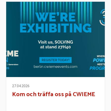
27.04.2026
Kom och träffa oss på CWIEME