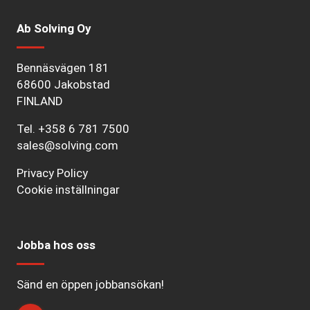
Ab Solving Oy
Bennäsvägen 181
68600 Jakobstad
FINLAND
Tel.
+358 6 781 7500
sales@solving.com
Privacy Policy
Cookie inställningar
Jobba hos oss
Sänd en öppen jobbansökan!