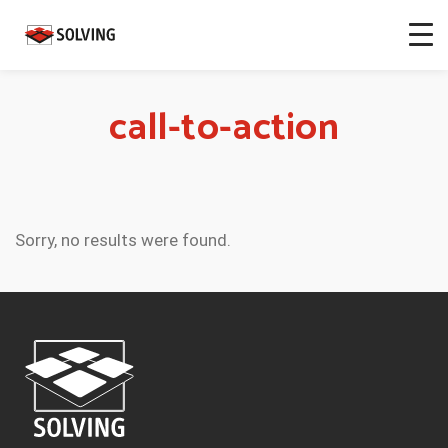
call-to-action
Sorry, no results were found.