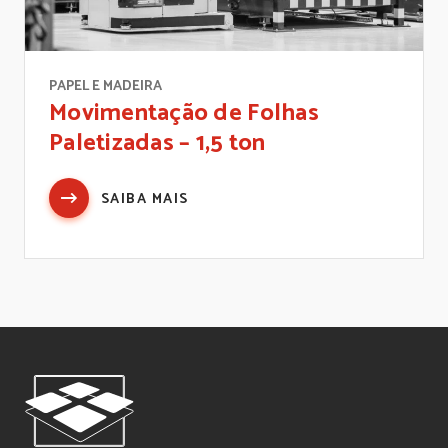
PAPEL E MADEIRA
Movimentação de Folhas
Paletizadas – 1,5 ton
SAIBA MAIS