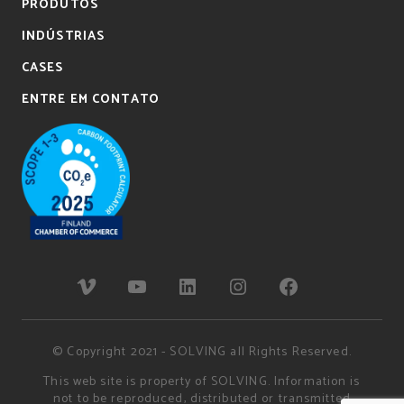
PRODUTOS
INDÚSTRIAS
CASES
ENTRE EM CONTATO
© Copyright 2021 - SOLVING all Rights Reserved.
This web site is property of SOLVING. Information is
not to be reproduced, distributed or transmitted