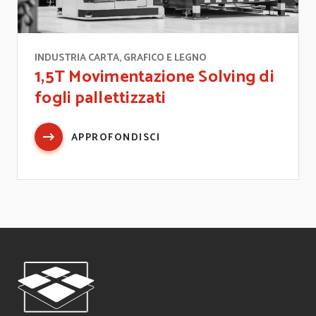
INDUSTRIA CARTA, GRAFICO E LEGNO
1,5T Movimentazione Solving di
fogli pallettizzati
APPROFONDISCI