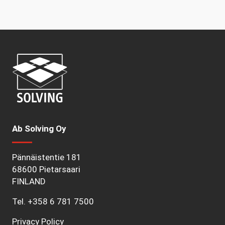
Ab Solving Oy
Pännäistentie 181
68600 Pietarsaari
FINLAND
Tel.
+358 6 781 7500
Privacy Policy