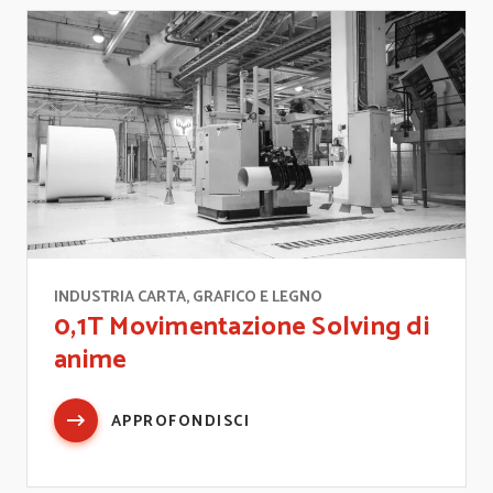
INDUSTRIA CARTA, GRAFICO E LEGNO
0,1T Movimentazione Solving di
anime
APPROFONDISCI