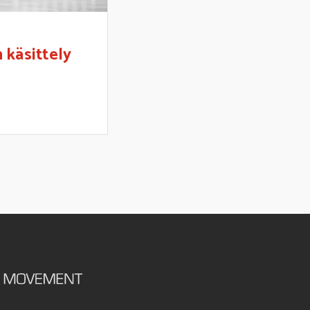
 käsittely