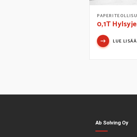
PAPERITEOLLIS
0,1T Hylsyje
LUE LISÄÄ
Ab Solving Oy