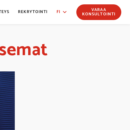
VARAA
TEYS
REKRYTOINTI
FI
KONSULTOINTI
asemat