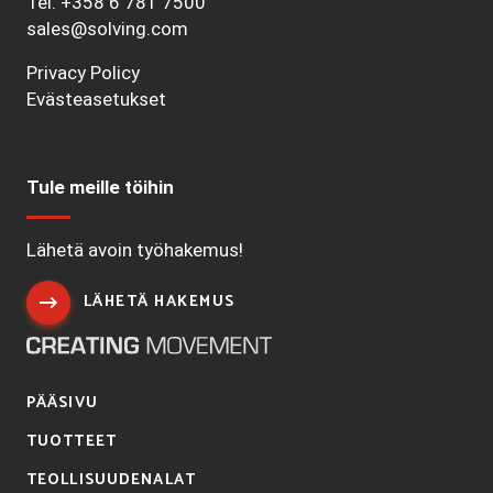
Tel.
+358 6 781 7500
sales@solving.com
Privacy Policy
Evästeasetukset
Tule meille töihin
Lähetä avoin työhakemus!
LÄHETÄ HAKEMUS
PÄÄSIVU
TUOTTEET
TEOLLISUUDENALAT