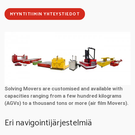
MYYNTITIIMIN YHTEYSTIEDOT
Solving Movers are customised and available with
capacities ranging from a few hundred kilograms
(AGVs) to a thousand tons or more (air film Movers).
Eri navigointijärjestelmiä