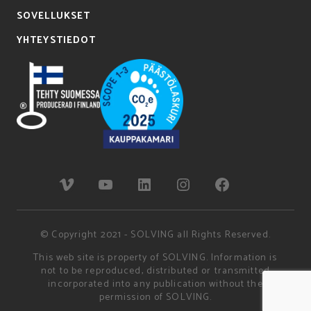
SOVELLUKSET
YHTEYSTIEDOT
© Copyright 2021 - SOLVING all Rights Reserved.
This web site is property of SOLVING. Information is
not to be reproduced, distributed or transmitted
incorporated into any publication without the
permission of SOLVING.