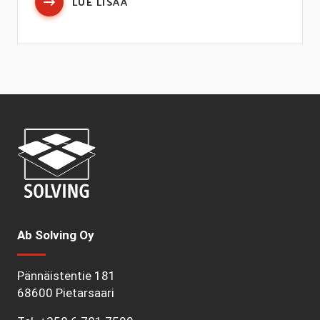
LUE LISÄÄ
Ab Solving Oy
Pännäistentie 181
68600 Pietarsaari