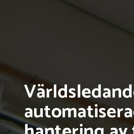
Världsledand
automatiser
hantering av