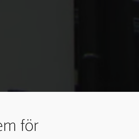
em för