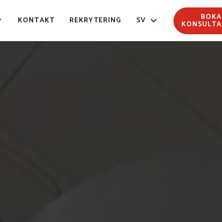
BOKA
KONTAKT
REKRYTERING
SV
KONSULTA