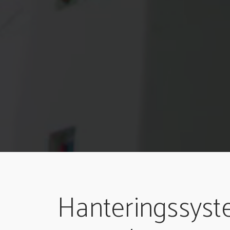
Hanteringssyst