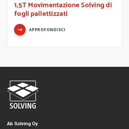
1,5T Movimentazione Solving di
fogli pallettizzati
APPROFONDISCI
Ab Solving Oy