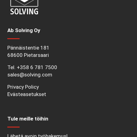
Ab Solving Oy
Pännäistentie 181
68600 Pietarsaari
Tel.
+358 6 781 7500
sales@solving.com
Privacy Policy
Evästeasetukset
Tule meille töihin
Lähetä avoin työhakemus!