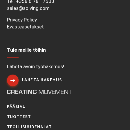
Tel.
+358 6 781 7500
sales@solving.com
Privacy Policy
Evästeasetukset
Tule meille töihin
Lähetä avoin työhakemus!
LÄHETÄ HAKEMUS
PÄÄSIVU
TUOTTEET
TEOLLISUUDENALAT