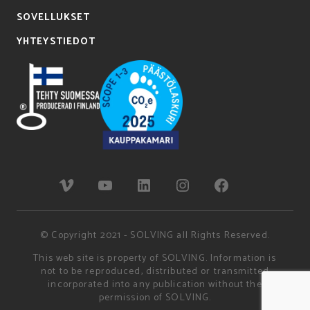
SOVELLUKSET
YHTEYSTIEDOT
© Copyright 2021 - SOLVING all Rights Reserved.
This web site is property of SOLVING. Information is
not to be reproduced, distributed or transmitted
incorporated into any publication without the
permission of SOLVING.