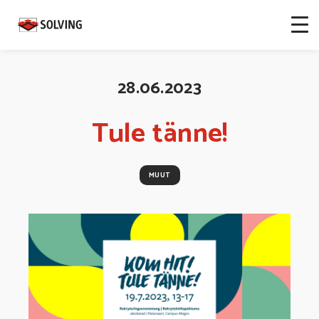
28.06.2023
Tule tänne!
MUUT