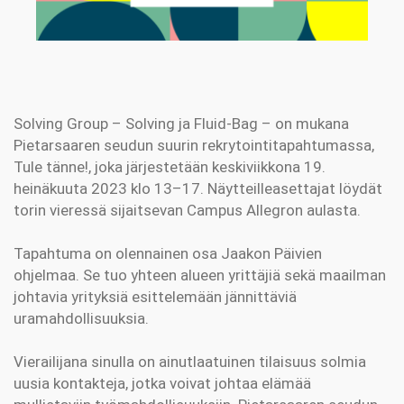
Solving Group – Solving ja Fluid-Bag – on mukana
Pietarsaaren seudun suurin rekrytointitapahtumassa,
Tule tänne!, joka järjestetään keskiviikkona 19.
heinäkuuta 2023 klo 13–17. Näytteilleasettajat löydät
torin vieressä sijaitsevan Campus Allegron aulasta.
Tapahtuma on olennainen osa Jaakon Päivien
ohjelmaa. Se tuo yhteen alueen yrittäjiä sekä maailman
johtavia yrityksiä esittelemään jännittäviä
uramahdollisuuksia.
Vierailijana sinulla on ainutlaatuinen tilaisuus solmia
uusia kontakteja, jotka voivat johtaa elämää