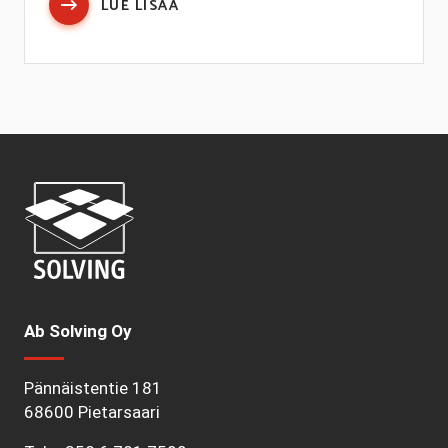
LUE LISÄÄ
Ab Solving Oy
Pännäistentie 181
68600 Pietarsaari