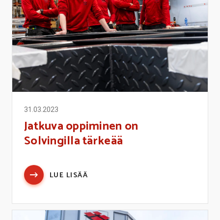
31.03.2023
Jatkuva oppiminen on
Solvingilla tärkeää
LUE LISÄÄ