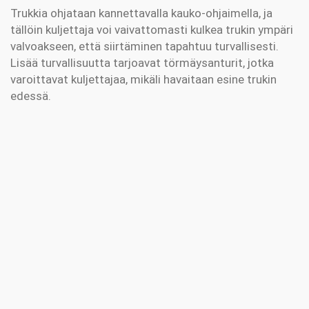
Trukkia ohjataan kannettavalla kauko-ohjaimella, ja
tällöin kuljettaja voi vaivattomasti kulkea trukin ympäri
valvoakseen, että siirtäminen tapahtuu turvallisesti.
Lisää turvallisuutta tarjoavat törmäysanturit, jotka
varoittavat kuljettajaa, mikäli havaitaan esine trukin
edessä.