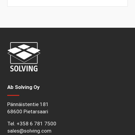
Ab Solving Oy
Pännäistentie 181
68600 Pietarsaari
Tel.
+358 6 781 7500
sales@solving.com