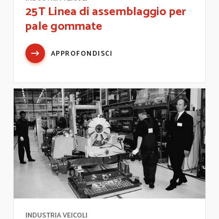
25T Linea di assemblaggio per
pale gommate
APPROFONDISCI
INDUSTRIA VEICOLI