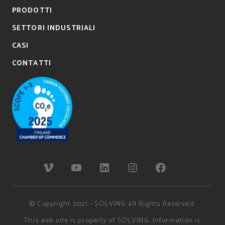
PRODOTTI
SETTORI INDUSTRIALI
CASI
CONTATTI
© Copyright 2021 - SOLVING all Rights Reserved.
This web site is property of SOLVING. Information is