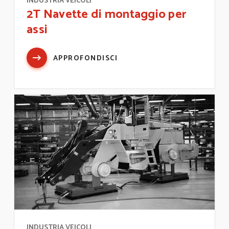
INDUSTRIA VEICOLI
2T Navette di montaggio per
assi
APPROFONDISCI
INDUSTRIA VEICOLI