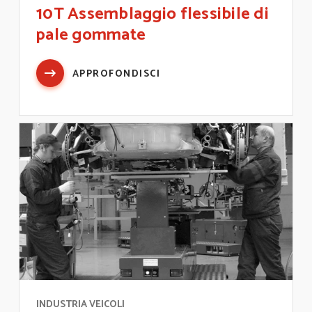
10T Assemblaggio flessibile di
pale gommate
APPROFONDISCI
INDUSTRIA VEICOLI