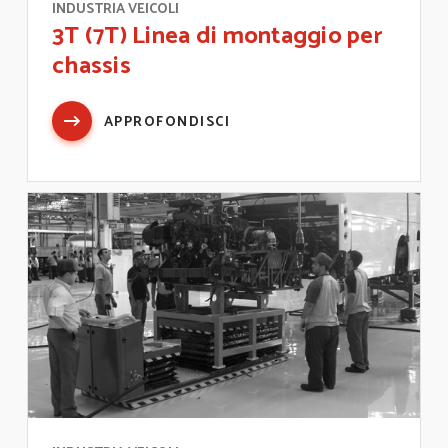
INDUSTRIA VEICOLI
3T (7T) Linea di montaggio per
chassis
APPROFONDISCI