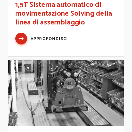
1,5T Sistema automatico di
movimentazione Solving della
linea di assemblaggio
APPROFONDISCI