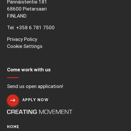
Pännäistentie 181
68600 Pietarsaari
FINLAND
Tel.
+358 6 781 7500
Privacy Policy
Cookie Settings
Come work with us
Send us open application!
APPLY NOW
HOME