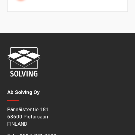
Ab Solving Oy
Pännäistentie 181
68600 Pietarsaari
FINLAND