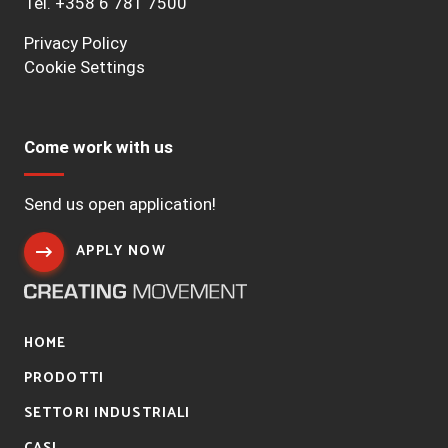
Tel.
+358 6 781 7500
Privacy Policy
Cookie Settings
Come work with us
Send us open application!
APPLY NOW
HOME
PRODOTTI
SETTORI INDUSTRIALI