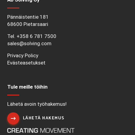
Pännäistentie 181
68600 Pietarsaari
Tel.
+358 6 781 7500
sales@solving.com
Privacy Policy
Evästeasetukset
Tule meille töihin
Lähetä avoin työhakemus!
LÄHETÄ HAKEMUS