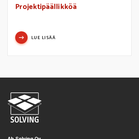
Projektipäällikköä
LUE LISÄÄ
Ab Solving Oy