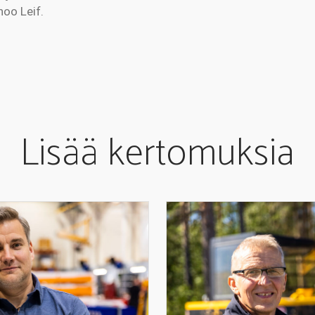
noo Leif.
Lisää kertomuksia