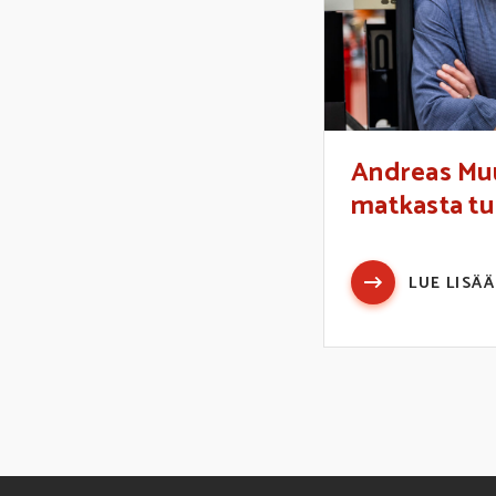
Andreas Mu
matkasta tul
LUE LISÄÄ