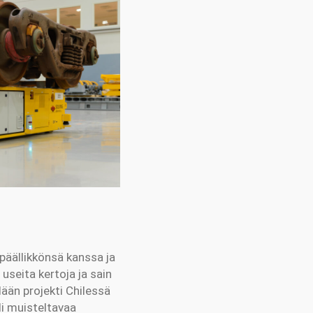
ipäällikkönsä kanssa ja
useita kertoja ja sain
ään projekti Chilessä
li muisteltavaa