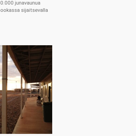
i 20.000 junavaunua
ookassa sijaitsevalla