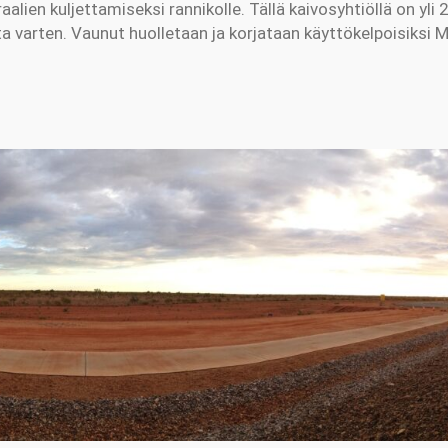
alien kuljettamiseksi rannikolle. Tällä kaivosyhtiöllä on yl
a varten. Vaunut huolletaan ja korjataan käyttökelpoisiksi M