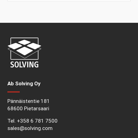
Ab Solving Oy
Pännäistentie 181
68600 Pietarsaari
Tel.
+358 6 781 7500
sales@solving.com