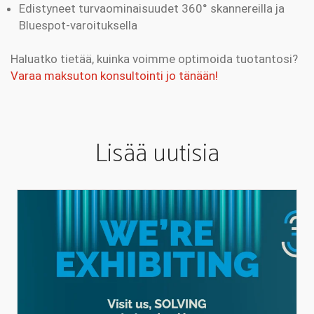
Edistyneet turvaominaisuudet 360° skannereilla ja
Bluespot-varoituksella
Haluatko tietää, kuinka voimme optimoida tuotantosi?
Varaa maksuton konsultointi jo tänään!
Lisää uutisia