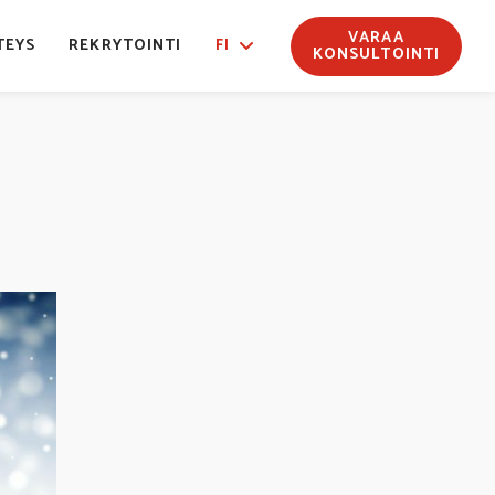
VARAA
TEYS
REKRYTOINTI
FI
KONSULTOINTI