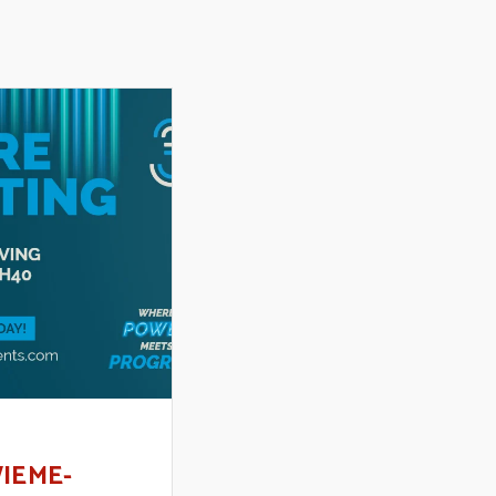
WIEME-