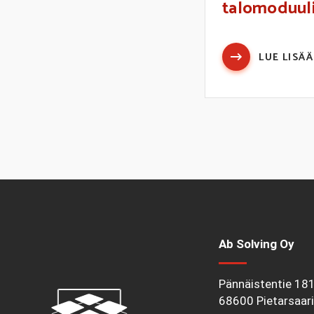
talomoduulie
LUE LISÄÄ
Ab Solving Oy
Pännäistentie 18
68600 Pietarsaari