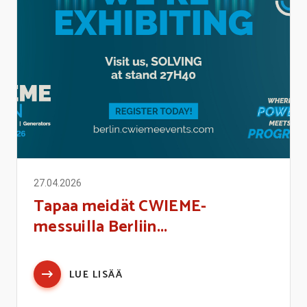
27.04.2026
Tapaa meidät CWIEME-
messuilla Berliin...
LUE LISÄÄ