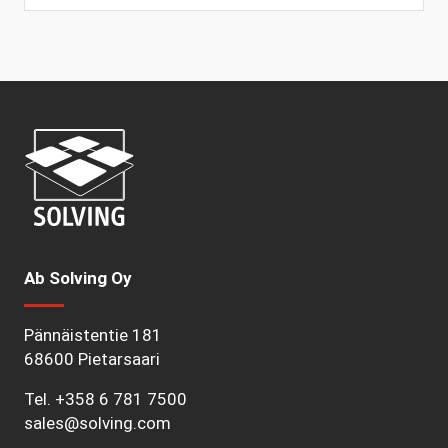
Ab Solving Oy
Pännäistentie 181
68600 Pietarsaari
Tel.
+358 6 781 7500
sales@solving.com