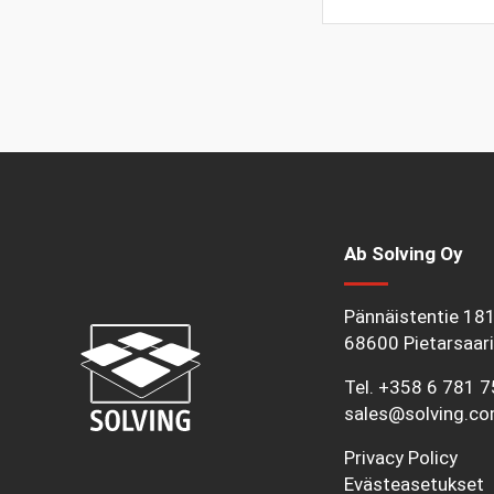
Ab Solving Oy
Pännäistentie 18
68600 Pietarsaari
Tel.
+358 6 781 
sales@solving.c
Privacy Policy
Evästeasetukset