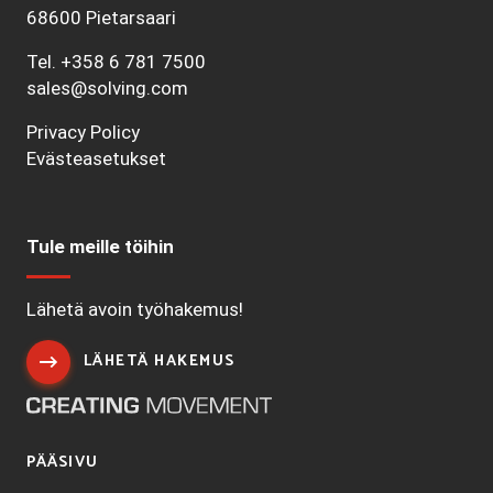
68600 Pietarsaari
Tel.
+358 6 781 7500
sales@solving.com
Privacy Policy
Evästeasetukset
Tule meille töihin
Lähetä avoin työhakemus!
LÄHETÄ HAKEMUS
PÄÄSIVU