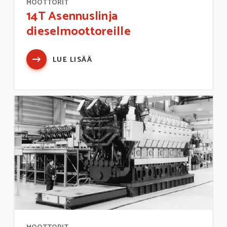
MOOTTORIT
14T Asennuslinja
dieselmoottoreille
LUE LISÄÄ