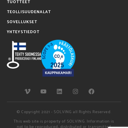
TUOTTEET
TEOLLISUUDENALAT
SOVELLUKSET
YHTEYSTIEDOT
© Copyright 2021 - SOLVING all Rights Reserved.
This web site is property of SOLVING. Information is
not to be reproduced, distributed or transmitted