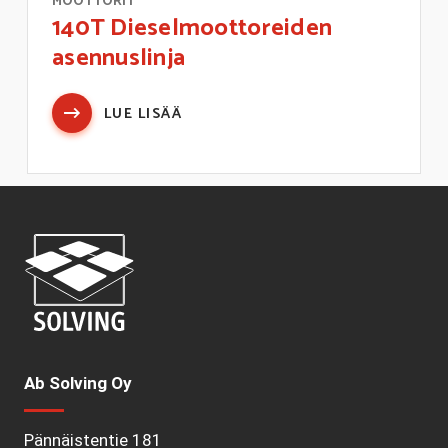
MOOTTORIT
140T Dieselmoottoreiden
asennuslinja
LUE LISÄÄ
Ab Solving Oy
Pännäistentie 181