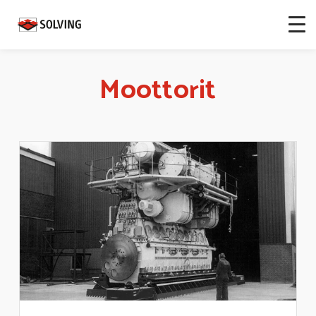
Moottorit