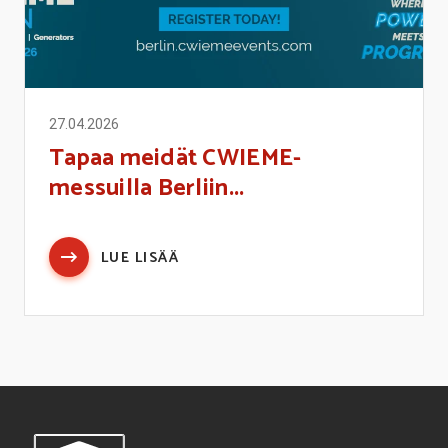
27.04.2026
Tapaa meidät CWIEME-
messuilla Berliin...
LUE LISÄÄ