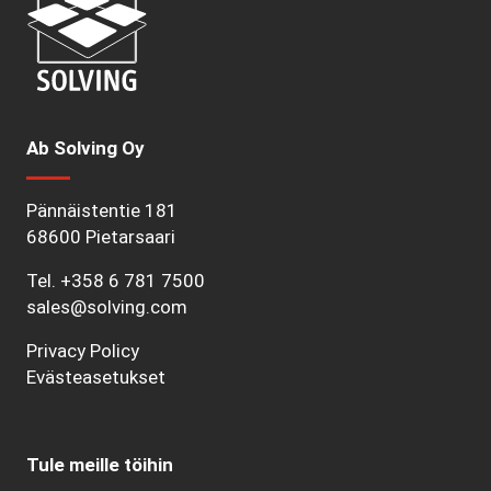
Ab Solving Oy
Pännäistentie 181
68600 Pietarsaari
Tel.
+358 6 781 7500
sales@solving.com
Privacy Policy
Evästeasetukset
Tule meille töihin